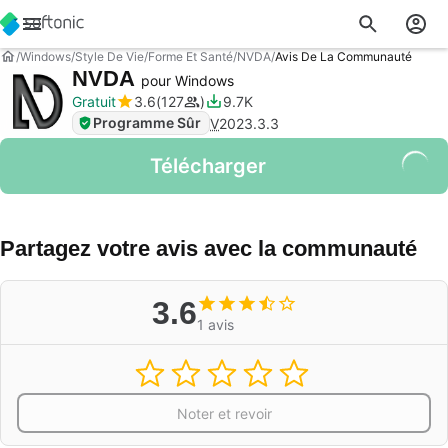
Windows
Style De Vie
Forme Et Santé
NVDA
Avis De La Communauté
NVDA
pour Windows
Gratuit
3.6
127
9.7K
Programme Sûr
V
2023.3.3
Télécharger
Partagez votre avis avec la communauté
3.6
1 avis
Noter et revoir