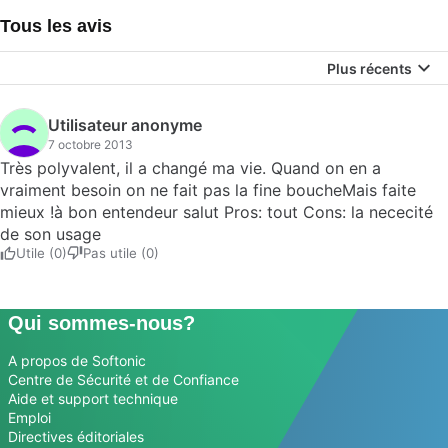
Tous les avis
Plus récents
Utilisateur anonyme
7 octobre 2013
Très polyvalent, il a changé ma vie. Quand on en a
vraiment besoin on ne fait pas la fine boucheMais faite
mieux !à bon entendeur salut Pros: tout Cons: la nececité
de son usage
Utile (0)
Pas utile (0)
Qui sommes-nous?
A propos de Softonic
Centre de Sécurité et de Confiance
Aide et support technique
Emploi
Directives éditoriales